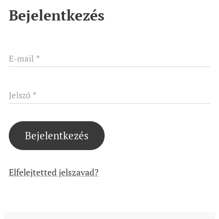
Bejelentkezés
E-mail
Jelszó
Bejelentkezés
Elfelejtetted jelszavad?