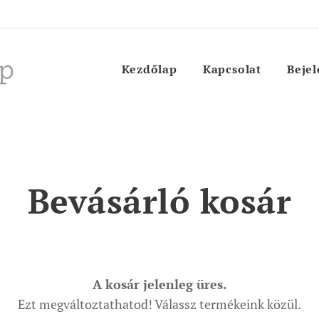
p
Kezdőlap
Kapcsolat
Bejel
Bevásárló kosár
A kosár jelenleg üres.
Ezt megváltoztathatod! Válassz termékeink közül.