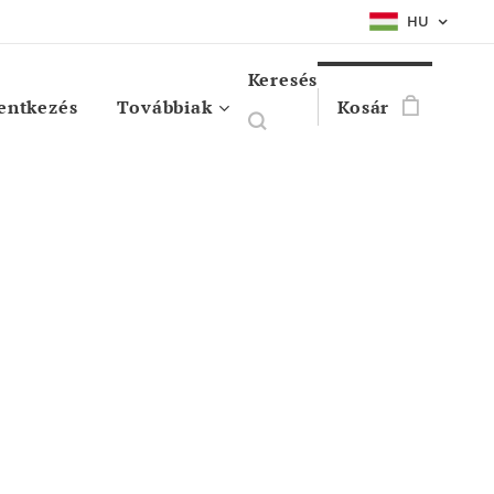
HU
Keresés
entkezés
Továbbiak
Kosár