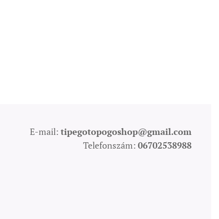
E-mail:
tipegotopogoshop@gmail.com
Telefonszám:
06702538988