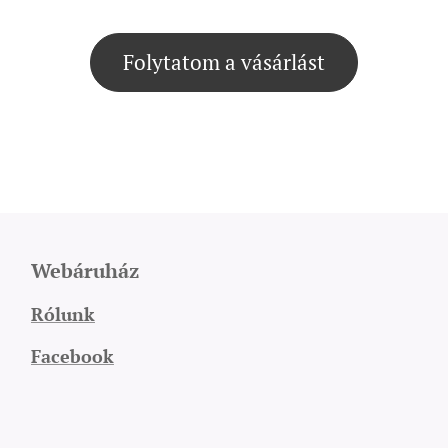
Folytatom a vásárlást
Webáruház
Rólunk
Facebook