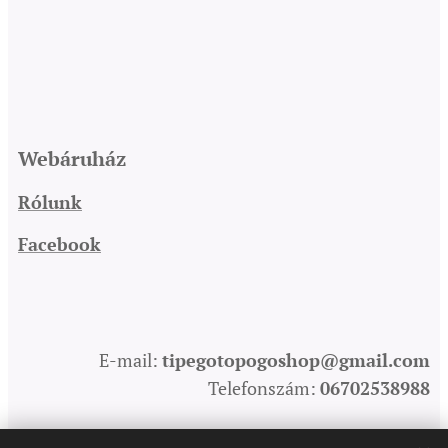
Webáruház
Rólunk
Facebook
E-mail:
tipegotopogoshop@gmail.com
Telefonszám:
06702538988