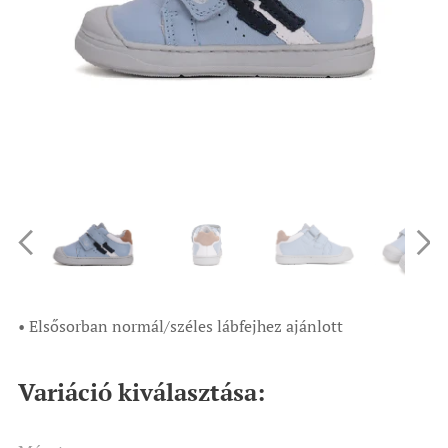
• Elsősorban normál/széles lábfejhez ajánlott
Variáció kiválasztása: