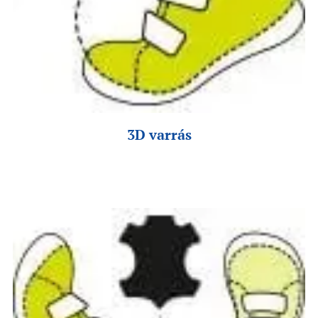
3D varrás