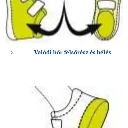
Valódi bőr felsőrész és bélés