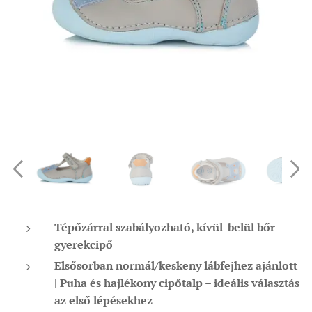
Tépőzárral szabályozható, kívül-belül bőr
gyerekcipő
Elsősorban normál/keskeny lábfejhez ajánlott
| Puha és hajlékony cipőtalp – ideális választás
az első lépésekhez