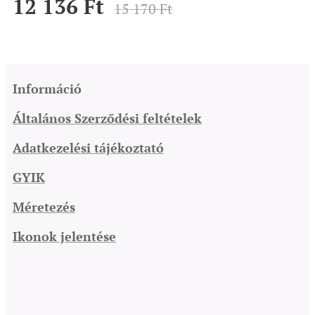
12 136
Ft
15 170
Ft
Információ
Általános Szerződési feltételek
Adatkezelési tájékoztató
GYIK
Méretezés
Ikonok jelentése