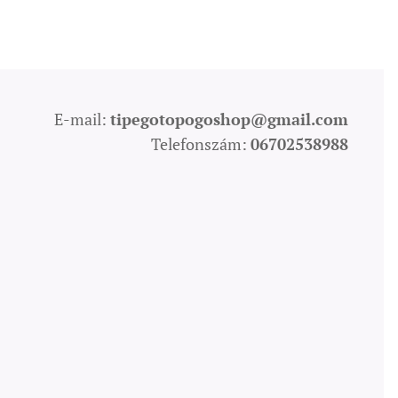
E-mail:
tipegotopogoshop@gmail.com
Telefonszám:
06702538988