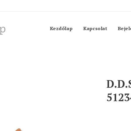
p
Kezdőlap
Kapcsolat
Bejel
D.D.
5123