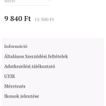
Méret
9 840
Ft
12 300
Ft
Információ
Általános Szerződési feltételek
Adatkezelési tájékoztató
GYIK
Méretezés
Ikonok jelentése