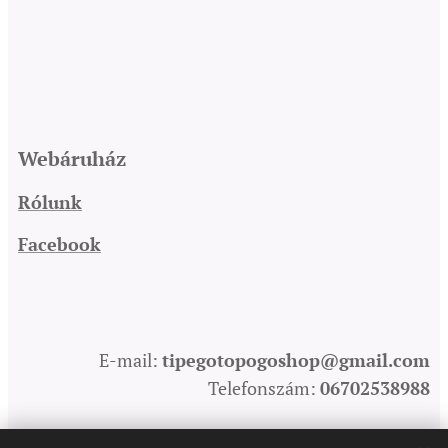
Webáruház
Rólunk
Facebook
E-mail:
tipegotopogoshop@gmail.com
Telefonszám:
06702538988