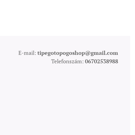
E-mail:
tipegotopogoshop@gmail.com
Telefonszám:
06702538988