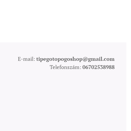
E-mail:
tipegotopogoshop@gmail.com
Telefonszám:
06702538988