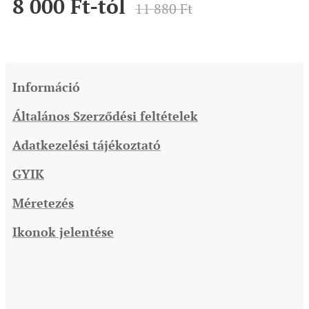
8 000
Ft
-tól
11 880
Ft
Információ
Általános Szerződési feltételek
Adatkezelési tájékoztató
GYIK
Méretezés
Ikonok jelentése