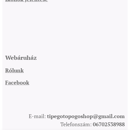
Webáruház
Rólunk
Facebook
E-mail:
tipegotopogoshop@gmail.com
Telefonszám:
06702538988