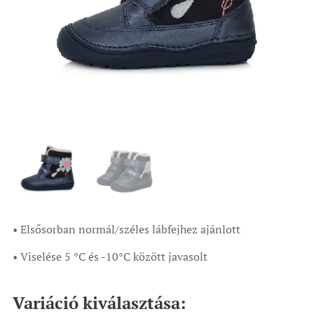
• Elsősorban normál/széles lábfejhez ajánlott
• Viselése 5 °C és -10°C között javasolt
Variáció kiválasztása: