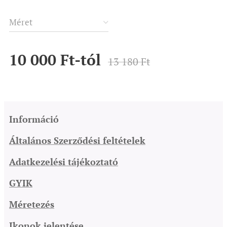
Méret
10 000
Ft
-tól
13 180
Ft
Információ
Általános Szerződési feltételek
Adatkezelési tájékoztató
GYIK
Méretezés
Ikonok jelentése