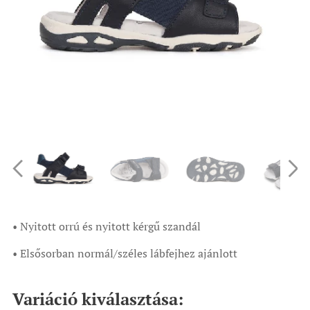
• Nyitott orrú és nyitott kérgű szandál
• Elsősorban normál/széles lábfejhez ajánlott
Variáció kiválasztása: