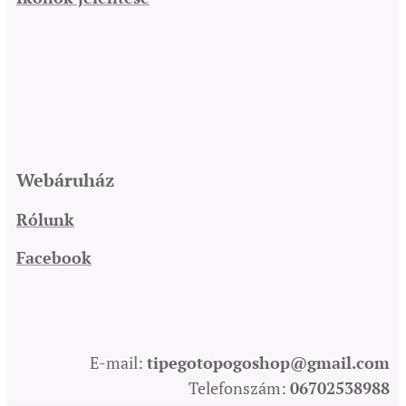
Webáruház
Rólunk
Facebook
E-mail:
tipegotopogoshop@gmail.com
Telefonszám:
06702538988