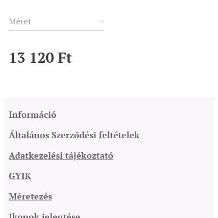
Méret
13 120
Ft
Információ
Általános Szerződési feltételek
Adatkezelési tájékoztató
GYIK
Méretezés
Ikonok jelentése