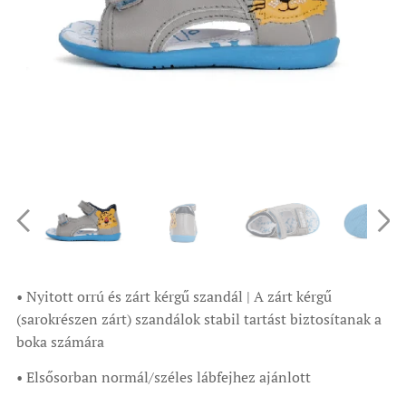
• Nyitott orrú és zárt kérgű szandál | A zárt kérgű
(sarokrészen zárt) szandálok stabil tartást biztosítanak a
boka számára
• Elsősorban normál/széles lábfejhez ajánlott