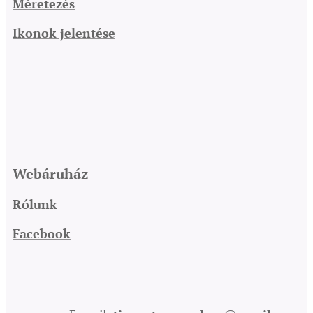
Méretezés
Ikonok jelentése
Webáruház
Rólunk
Facebook