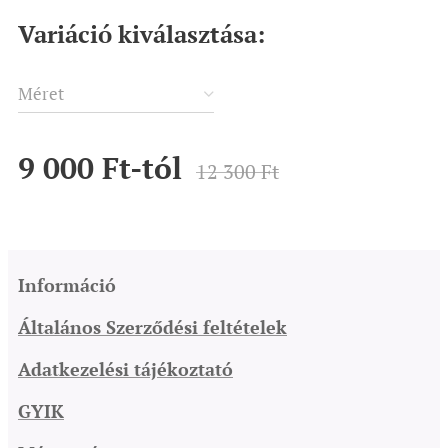
Variáció kiválasztása:
Méret
9 000
Ft
-tól
12 300
Ft
Információ
Általános Szerződési feltételek
Adatkezelési tájékoztató
GYIK