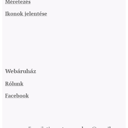
Méretezés
Ikonok jelentése
Webáruház
Rólunk
Facebook