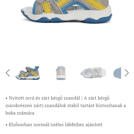
• Nyitott orrú és zárt kérgű szandál | A zárt kérgű
(sarokrészen zárt) szandálok stabil tartást biztosítanak a
boka számára
• Elsősorban normál/széles lábfejhez ajánlott