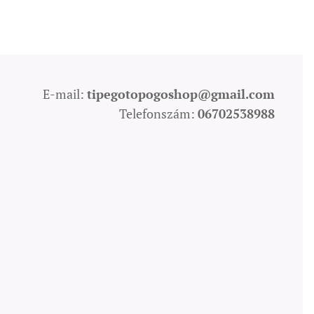
E-mail:
tipegotopogoshop@gmail.com
Telefonszám:
06702538988