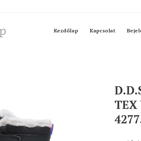
p
Kezdőlap
Kapcsolat
Bejel
D.D.
TEX 
4277