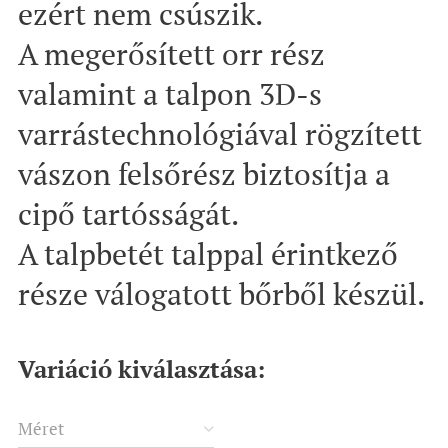
ezért nem csúszik.
A megerősített orr rész
valamint a talpon 3D-s
varrástechnológiával rögzített
vászon felsőrész biztosítja a
cipő tartósságát.
A talpbetét talppal érintkező
része válogatott bőrből készül.
Variáció kiválasztása:
Méret