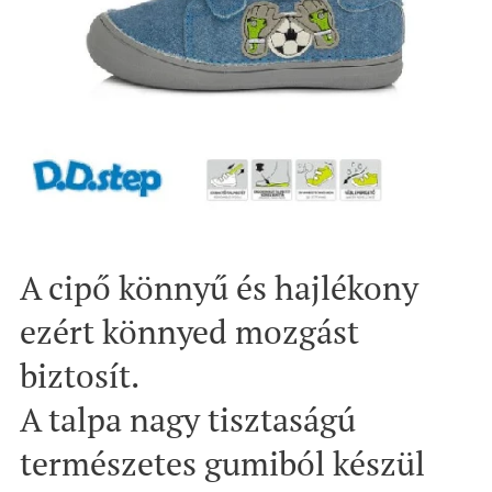
A cipő könnyű és hajlékony
ezért könnyed mozgást
biztosít.
A talpa nagy tisztaságú
természetes gumiból készül