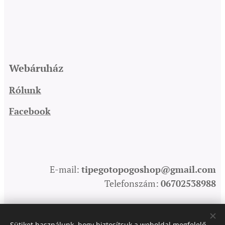
Webáruház
Rólunk
Facebook
E-mail:
tipegotopogoshop@gmail.com
Telefonszám:
06702538988
Sütiket használunk, hogy biztosítsuk a weboldal megfelelő