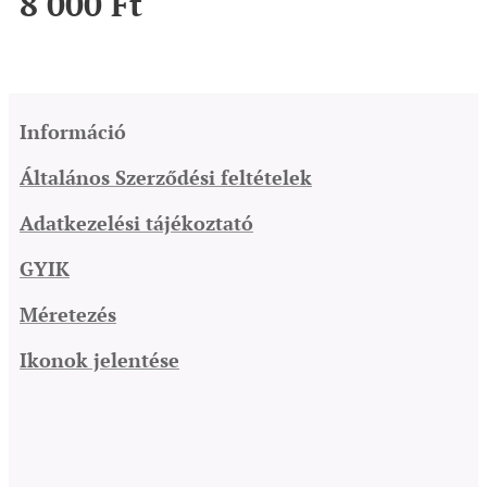
8 000
Ft
Információ
Általános Szerződési feltételek
Adatkezelési tájékoztató
GYIK
Méretezés
Ikonok jelentése