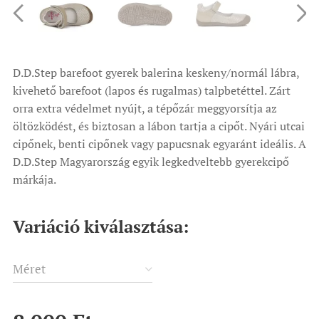
D.D.Step barefoot gyerek balerina keskeny/normál lábra,
kivehető barefoot (lapos és rugalmas) talpbetéttel. Zárt
orra extra védelmet nyújt, a tépőzár meggyorsítja az
öltözködést, és biztosan a lábon tartja a cipőt. Nyári utcai
cipőnek, benti cipőnek vagy papucsnak egyaránt ideális. A
D.D.Step Magyarország egyik legkedveltebb gyerekcipő
márkája.
Variáció kiválasztása:
Méret