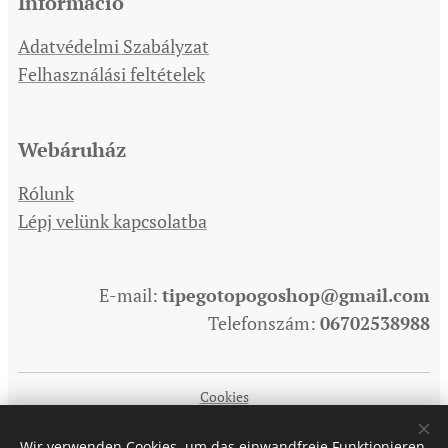
Információ
Adatvédelmi Szabályzat
Felhasználási feltételek
Webáruház
Rólunk
Lépj velünk kapcsolatba
E-mail:
tipegotopogoshop@gmail.com
Telefonszám:
06702538988
Cookies
Sprachen
Wir verwenden Cookies, um das einwandfreie Funktionieren