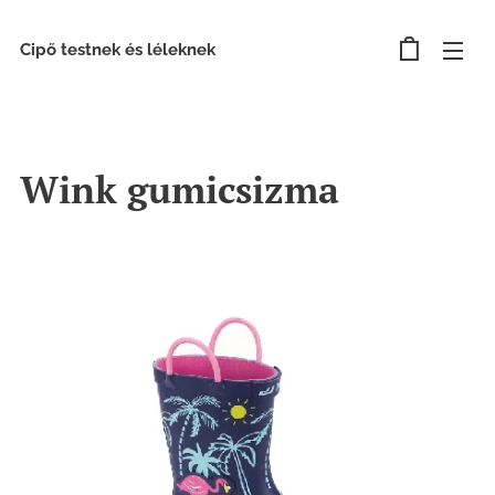
Cipő testnek és léleknek
Wink gumicsizma