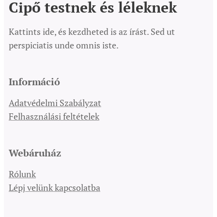
Cipő testnek és léleknek
Kattints ide, és kezdheted is az írást. Sed ut
perspiciatis unde omnis iste.
Információ
Adatvédelmi Szabályzat
Felhasználási feltételek
Webáruház
Rólunk
Lépj velünk kapcsolatba