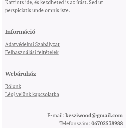
Kattints ide, és kezdheted is az írást. Sed ut
perspiciatis unde omnis iste.
Információ
Adatvédelmi Szabályzat
Felhasználási feltételek
Webáruház
Rólunk
Lépj velünk kapcsolatba
E-mail:
kesziwood@gmail.com
Telefonszám:
06702538988