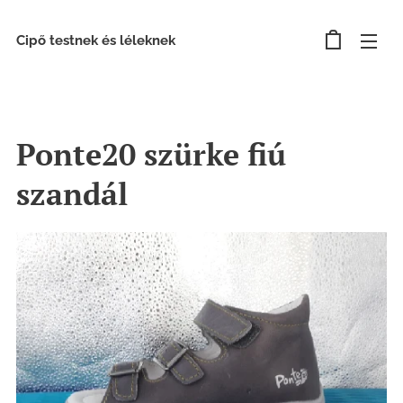
Cipő testnek és léleknek
Ponte20 szürke fiú
szandál