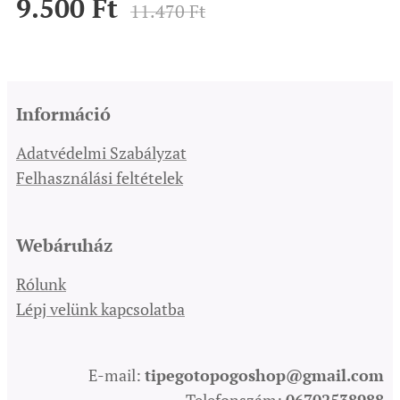
9.500
Ft
11.470
Ft
Információ
Adatvédelmi Szabályzat
Felhasználási feltételek
Webáruház
Rólunk
Lépj velünk kapcsolatba
E-mail:
tipegotopogoshop@gmail.com