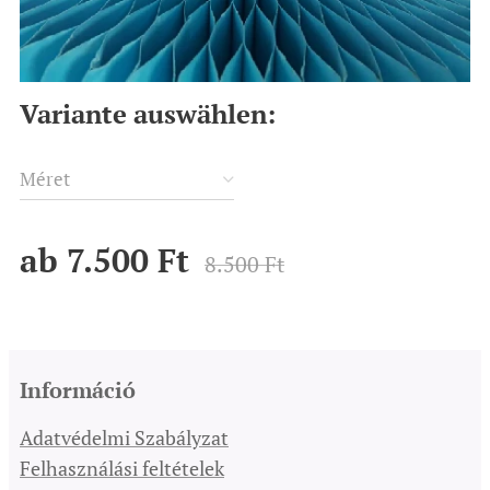
Variante auswählen:
Méret
ab
7.500
Ft
8.500
Ft
Információ
Adatvédelmi Szabályzat
Felhasználási feltételek