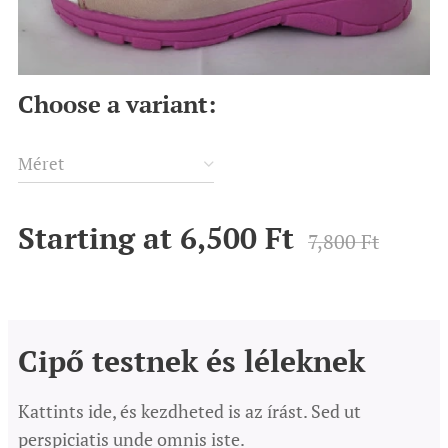
Choose a variant:
Méret
Starting at
6,500
Ft
7,800
Ft
Cipő testnek és léleknek
Kattints ide, és kezdheted is az írást. Sed ut
perspiciatis unde omnis iste.