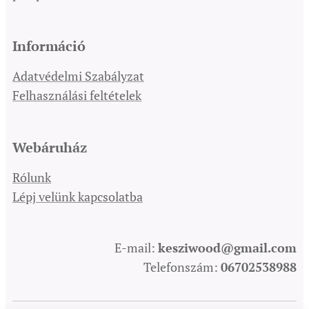
Információ
Adatvédelmi Szabályzat
Felhasználási feltételek
Webáruház
Rólunk
Lépj velünk kapcsolatba
E-mail:
kesziwood@gmail.com
Telefonszám:
06702538988