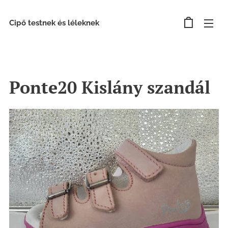
Cipő testnek és léleknek
Ponte20 Kislány szandál