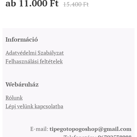
ab
11.000
Ft
15.400
Ft
Információ
Adatvédelmi Szabályzat
Felhasználási feltételek
Webáruház
Rólunk
Lépj velünk kapcsolatba
E-mail:
tipegotopogoshop@gmail.com