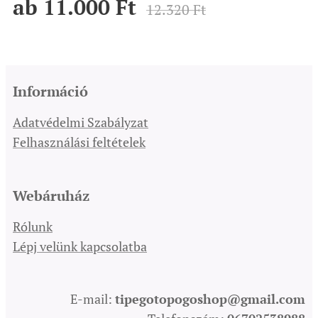
ab
11.000
Ft
12.320
Ft
Információ
Adatvédelmi Szabályzat
Felhasználási feltételek
Webáruház
Rólunk
Lépj velünk kapcsolatba
E-mail:
tipegotopogoshop@gmail.com