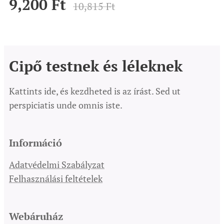
9,200
Ft
10,815
Ft
Cipő testnek és léleknek
Kattints ide, és kezdheted is az írást. Sed ut
perspiciatis unde omnis iste.
Információ
Adatvédelmi Szabályzat
Felhasználási feltételek
Webáruház