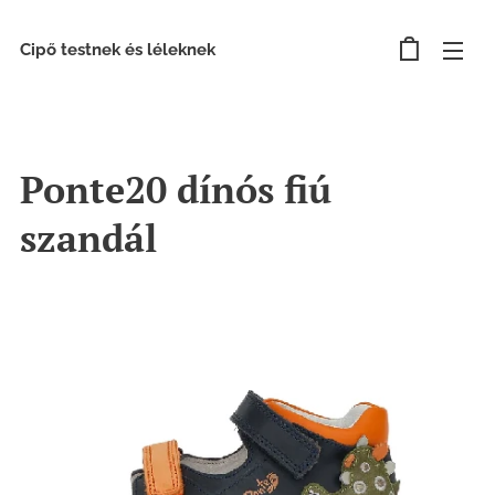
Cipő testnek és léleknek
Ponte20 dínós fiú
szandál