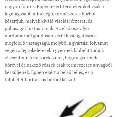
nagyon fontos. Éppen ezért termékeinket csak a
legmagasabb minőségű, természetes bőrből
készítjük, melyek kiváló viselési érzetet, és
puhaságot biztosítanak. Az első osztályú
marhabőrből gondosan kerül kiválogatásra a
megfelelő vastagságú, melyből a gyártási folyamat
végén a legtökéletesebb gyermek lábbelit tudjuk
elkészíteni. Arra törekszünk, hogy a gyermek
bőrével érintkező részek csak természetes anyagból
készüljenek. Éppen ezért a belső bélés, és a
talpbetét borítása is bőrből készül.