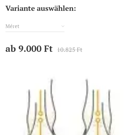
Variante auswählen:
Méret
ab
9.000
Ft
10.825
Ft