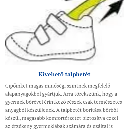
Kivehető talpbetét
Cipőinket magas minőségi szintnek megfelelő
alapanyagokból gyártjuk. Arra törekszünk, hogy a
gyermek bőrével érintkező részek csak természetes
anyagból készüljenek. A talpbetét borítása bőrből
készül, magasabb komfortérzetet biztosítva ezzel
az érzékeny gyermeklábak számára és ezáltal is