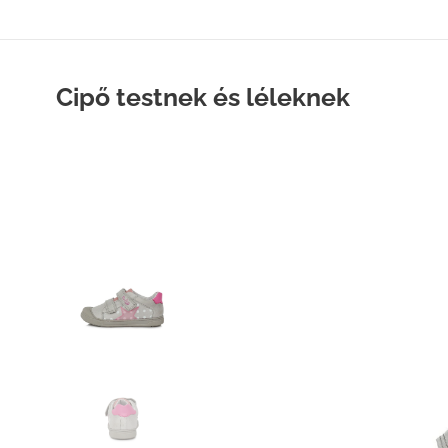
Cipő testnek és léleknek