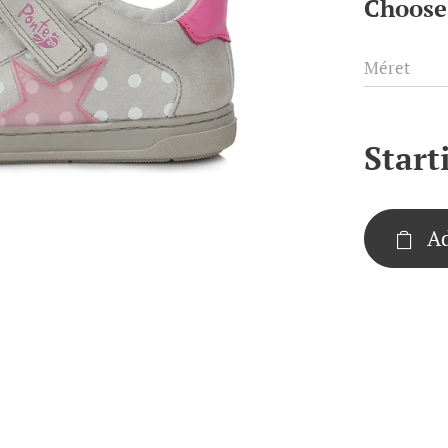
Choose 
Méret
Start
Ad