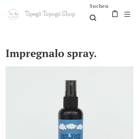
Suchen
Tipegő T
opogó Shop
shop
Impregnalo spray.