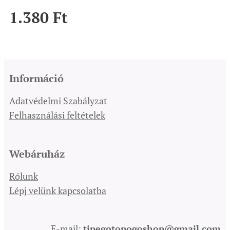
1.380
Ft
Információ
Adatvédelmi Szabályzat
Felhasználási feltételek
Webáruház
Rólunk
Lépj velünk kapcsolatba
E-mail:
tipegotopogoshop@gmail.com