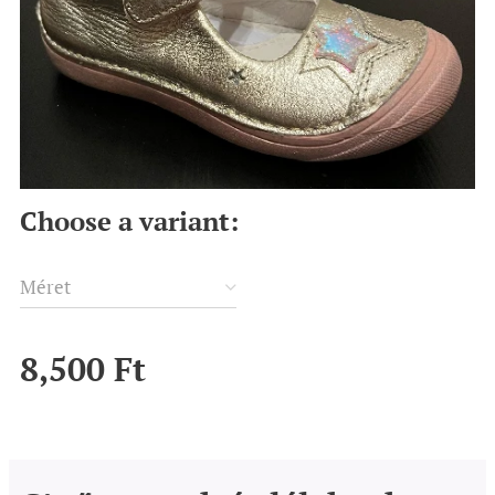
Choose a variant:
Méret
8,500
Ft