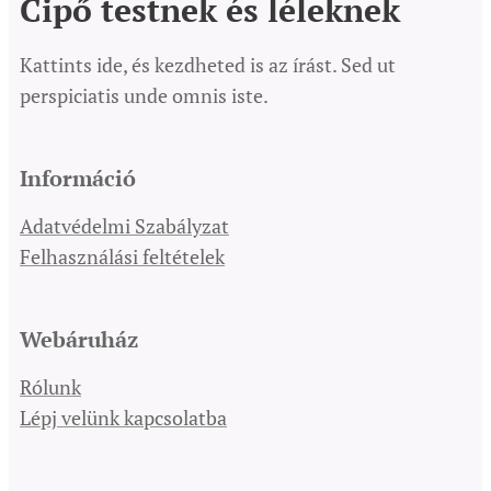
Cipő testnek és léleknek
Kattints ide, és kezdheted is az írást. Sed ut
perspiciatis unde omnis iste.
Információ
Adatvédelmi Szabályzat
Felhasználási feltételek
Webáruház
Rólunk
Lépj velünk kapcsolatba