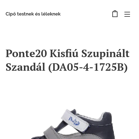
Cipő testnek és léleknek
Ponte20 Kisfiú Szupinált
Szandál (DA05-4-1725B)