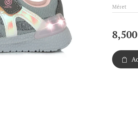
Méret
8,500
Ad