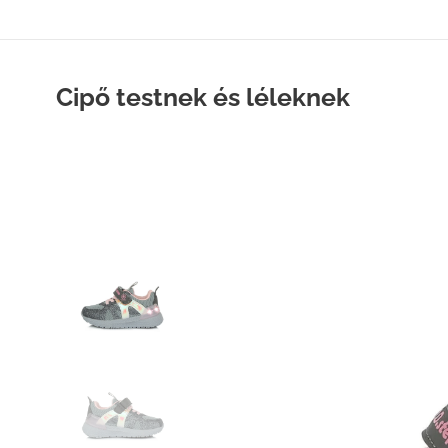
Cipő testnek és léleknek