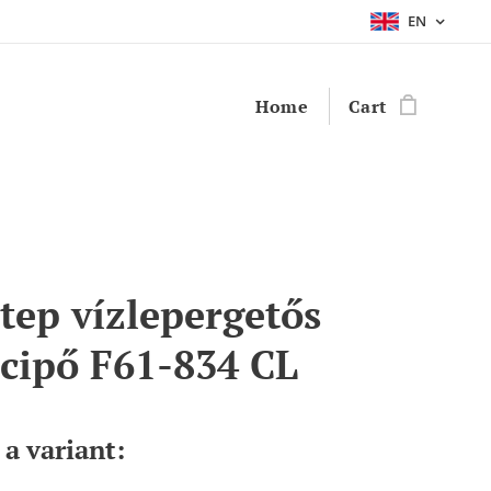
EN
Home
Cart
tep vízlepergetős
 cipő F61-834 CL
a variant: