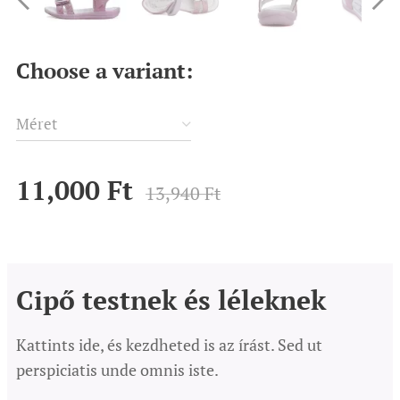
Choose a variant:
Méret
11,000
Ft
13,940
Ft
Cipő testnek és léleknek
Kattints ide, és kezdheted is az írást. Sed ut
perspiciatis unde omnis iste.