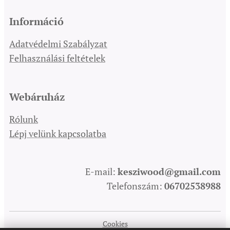
Információ
Adatvédelmi Szabályzat
Felhasználási feltételek
Webáruház
Rólunk
Lépj velünk kapcsolatba
E-mail:
kesziwood@gmail.com
Telefonszám:
06702538988
Cookies