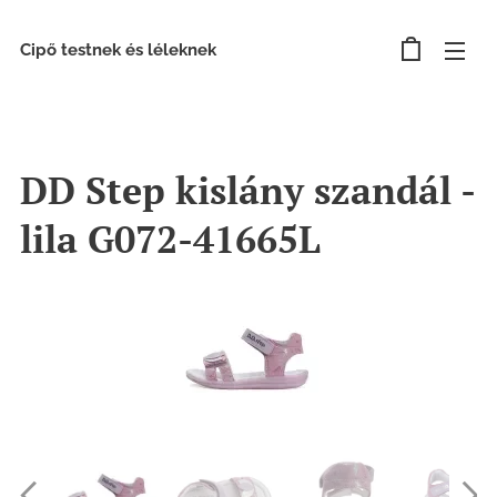
Cipő testnek és léleknek
DD Step kislány szandál -
lila G072-41665L