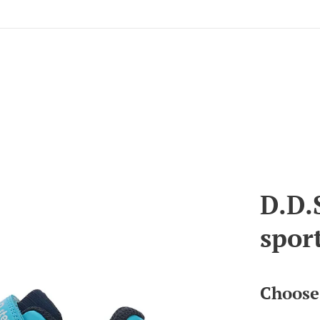
D.D.
spor
Choose 