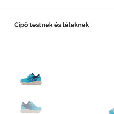
Cipő testnek és léleknek