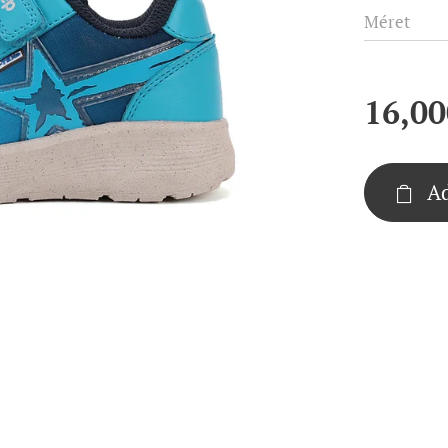
Méret
16,00
Ad