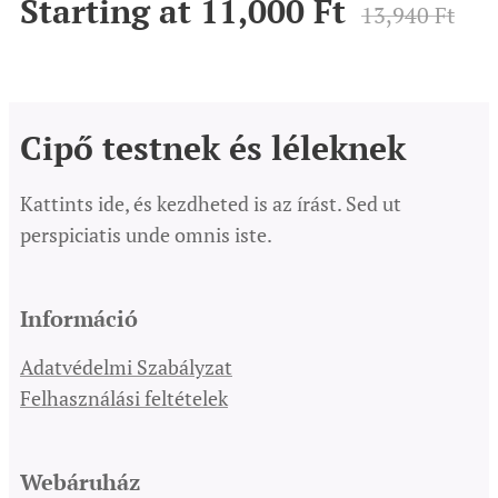
Starting at
11,000
Ft
13,940
Ft
Cipő testnek és léleknek
Kattints ide, és kezdheted is az írást. Sed ut
perspiciatis unde omnis iste.
Információ
Adatvédelmi Szabályzat
Felhasználási feltételek
Webáruház