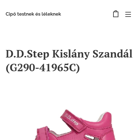
Cipő testnek és léleknek
D.D.Step Kislány Szandál
(G290-41965C)