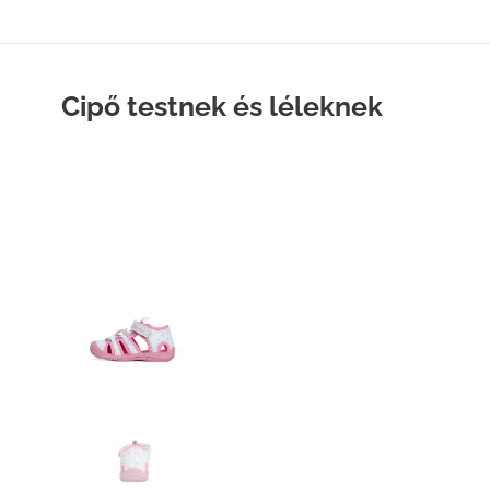
Cipő testnek és léleknek