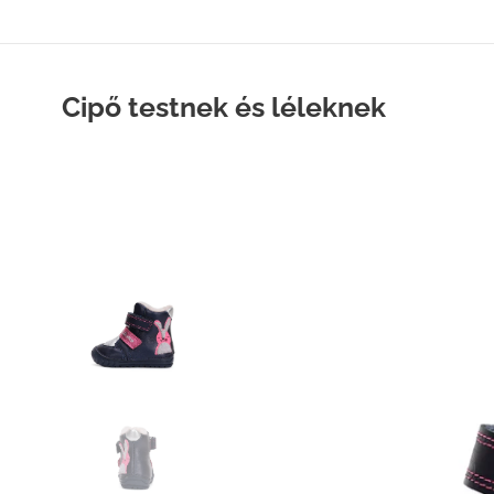
Cipő testnek és léleknek