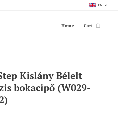
EN
Home
Cart
Step Kislány Bélelt
zis bokacipő (W029-
2)