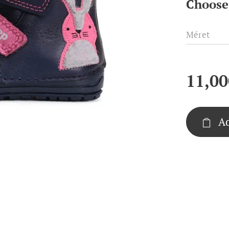
Choose 
Méret
11,00
Ad