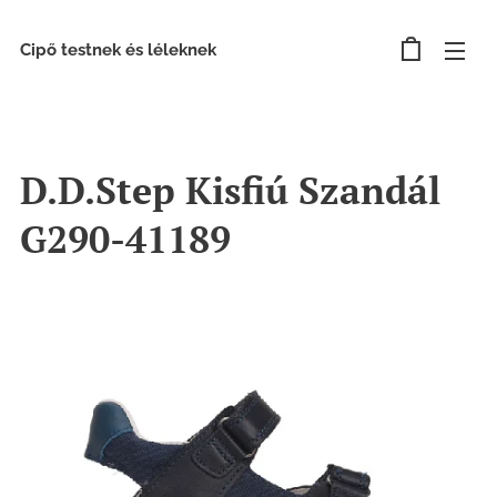
Cipő testnek és léleknek
D.D.Step Kisfiú Szandál
G290-41189