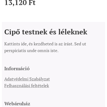
13,120
Ft
Cipő testnek és léleknek
Kattints ide, és kezdheted is az írást. Sed ut
perspiciatis unde omnis iste.
Információ
Adatvédelmi Szabályzat
Felhasználási feltételek
Webáruház