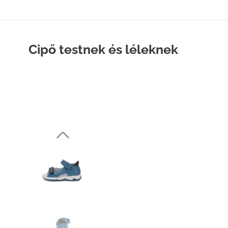
Cipő testnek és léleknek