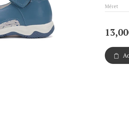
Méret
13,00
Ad