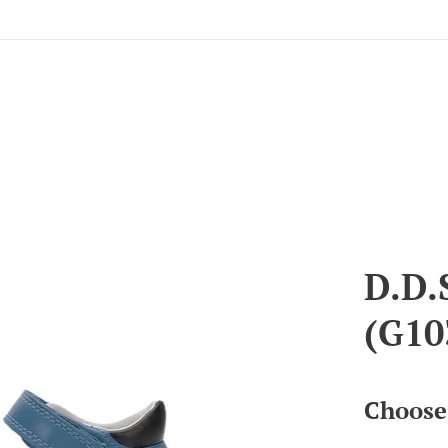
D.D.
(G10
Choose 