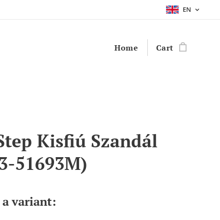
EN
Home
Cart
Step Kisfiú Szandál
3-51693M)
a variant: