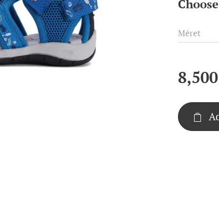
Choose 
Méret
8,500
Ad