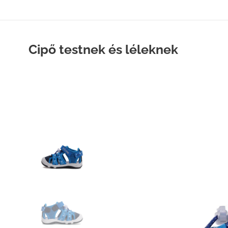
Cipő testnek és léleknek