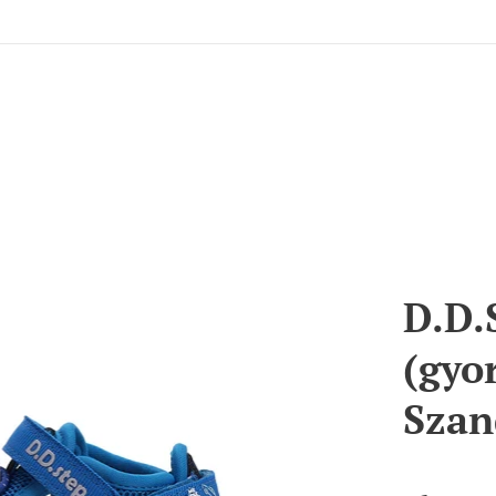
D.D.
(gyo
Szan