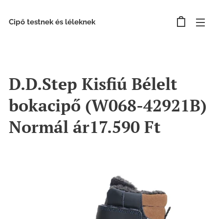
Cipő testnek és léleknek
D.D.Step Kisfiú Bélelt
bokacipő (W068-42921B)
Normál ár17.590 Ft