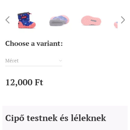
Choose a variant:
Méret
12,000
Ft
Cipő testnek és léleknek