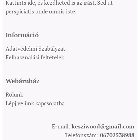
Kattints ide, és kezdheted is az írást. Sed ut
perspiciatis unde omnis iste.
Információ
Adatvédelmi Szabályzat
Felhasználási feltételek
Webáruház
Rólunk
Lépj velünk kapcsolatba
E-mail:
kesziwood@gmail.com
Telefonszám:
06702538988