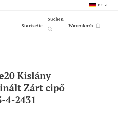
DE
Suchen
Startseite
Warenkorb
e20 Kislány
inált Zárt cipő
-4-2431