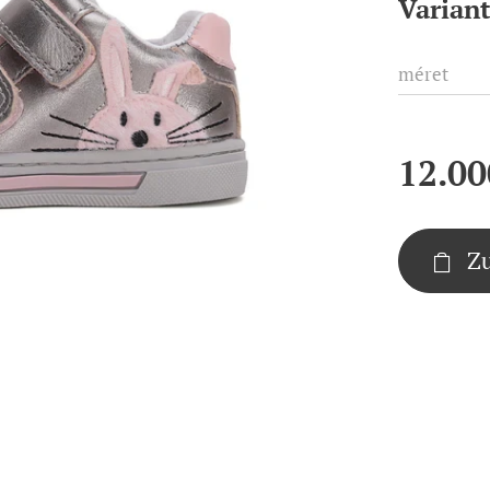
Varian
méret
12.00
Z