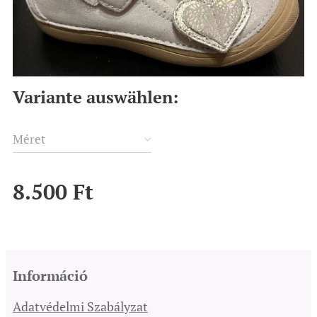
Variante auswählen:
Méret
8.500
Ft
Információ
Adatvédelmi Szabályzat