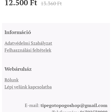
12.500
Ft
13.360
Ft
Információ
Adatvédelmi Szabályzat
Felhasználási feltételek
Webáruház
Rólunk
Lépj velünk kapcsolatba
E-mail:
tipegotopogoshop@gmail.com