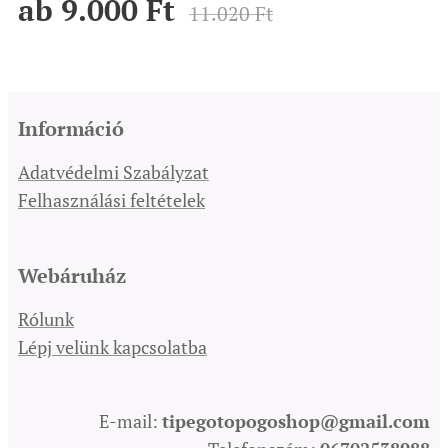
ab
9.000
Ft
11.020
Ft
Információ
Adatvédelmi Szabályzat
Felhasználási feltételek
Webáruház
Rólunk
Lépj velünk kapcsolatba
E-mail:
tipegotopogoshop@gmail.com