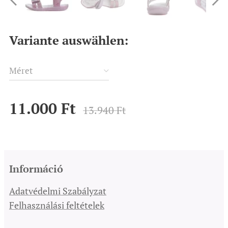
Variante auswählen:
Méret
11.000
Ft
13.940
Ft
Információ
Adatvédelmi Szabályzat
Felhasználási feltételek