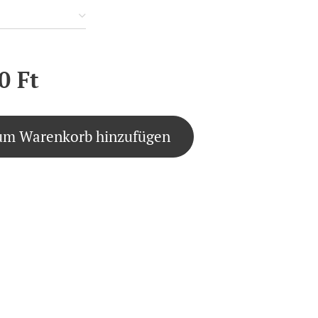
0
Ft
um Warenkorb hinzufügen