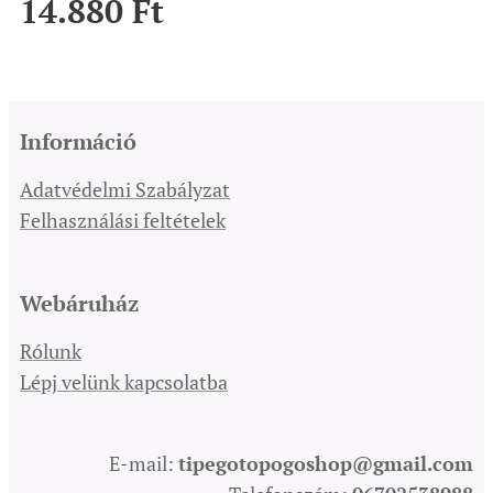
14.880
Ft
Információ
Adatvédelmi Szabályzat
Felhasználási feltételek
Webáruház
Rólunk
Lépj velünk kapcsolatba
E-mail:
tipegotopogoshop@gmail.com