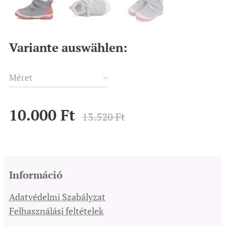
Variante auswählen:
Méret
10.000
Ft
13.520
Ft
Információ
Adatvédelmi Szabályzat
Felhasználási feltételek